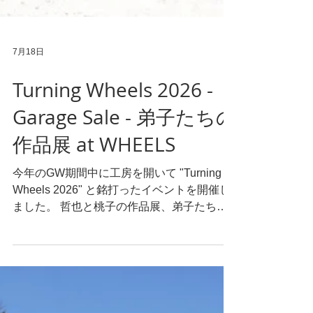
7月18日
Turning Wheels 2026 -
Garage Sale - 弟子たちの
作品展 at WHEELS
今年のGW期間中に工房を開いて "Turning
Wheels 2026" と銘打ったイベントを開催し
ました。 哲也と桃子の作品展、弟子たちの
作品展、ブルックリンから料理人を招いての
お食事会という三つの企画を用意し、お客様
をお迎えしました。 大谷製陶所のうつわが
どのような場所で作られているかを見ていた