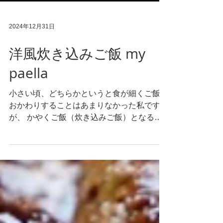
2024年12月31日
洋風炊き込みご飯 my
paella
小さい頃、どちらかというと食が細くご飯を
おかわりすることはあまりなかった私です
が、 かやくご飯（炊き込みご飯）となると
話は別、お茶わん3杯くらいぺろりと平らげ
て母を驚かせていたものです。干し椎茸は当
然のことながら当時の嫌いなものベストスリ
ー入りしていましたが、かやくご飯に入...