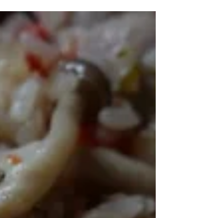
ていました、1人で暮らしているのに。。。
（笑） でも、消費するのに時間がかかっ
て、いつの間にか熟しすぎて黒くなって...