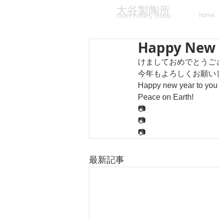
大谷製陶所
home
Otani Pottery Studio
Happy New 
けましておめでとうご
今年もよろしくお願い
Happy new year to you a
Peace on Earth!
📷
📷
📷
最新記事