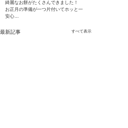
綺麗なお餅がたくさんできました！
お正月の準備が一つ片付いてホッと一
安心…
すべて表示
最新記事