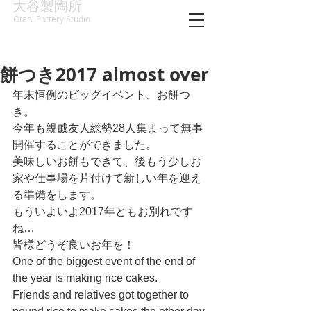
大谷製陶所
Otani Pottery Studio
餅つき2017 almost over
年末恒例のビッグイベント、お餅つ
き。
今年も親戚友人総勢28人集まって無事
開催することができました。
美味しいお餅もできて、後もう少しお
家や仕事場を片付けて新しい年を迎え
る準備をします。
もういよいよ2017年ともお別れです
ね…
皆様どうぞ良いお年を！
One of the biggest event of the end of 
the year is making rice cakes.
Friends and relatives got together to 