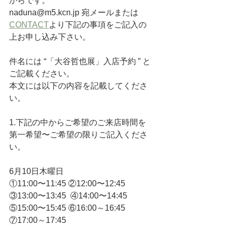
からです。
naduna@m5.kcn.jp 宛メールまたは
CONTACT
より下記の事項をご記入の
上お申し込み下さい。
件名には “「大谷哲也展」入店予約 ” と
ご記載ください。
本文には以下の内容を記載してくださ
い。
1.下記の中からご希望のご来店時間を
第一希望〜ご希望の限りご記入くださ
い。 
6月10日木曜日
①11:00〜11:45 ②12:00〜12:45 
③13:00〜13:45  ④14:00〜14:45 
⑤15:00〜15:45 ⑥16:00～16:45 
⑦17:00～17:45 