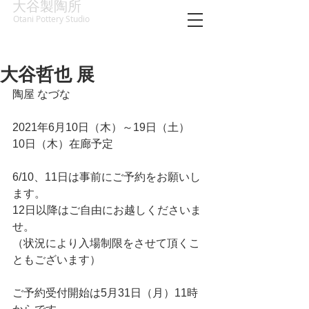
大谷製陶所
Otani Pottery Studio
大谷哲也 展
陶屋 なづな
2021年6月10日（木）～19日（土）
10日（木）在廊予定
6/10、11日は事前にご予約をお願いし
ます。 
12日以降はご自由にお越しくださいま
せ。
（状況により入場制限をさせて頂くこ
ともございます）
ご予約受付開始は5月31日（月）11時