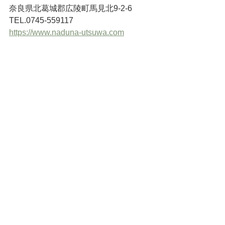
奈良県北葛城郡広陵町馬見北9-2-6
TEL.0745-559117
https://www.naduna-utsuwa.com
すべて表示
最新記事