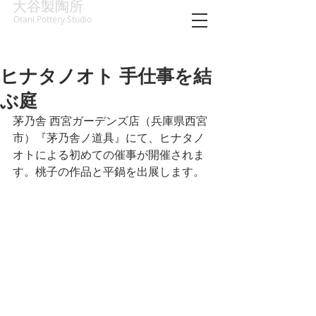
大谷製陶所
Otani Pottery Studio
ヒナタノオト 手仕事を結
ぶ庭
茅乃舎 西宮ガーデンズ店（兵庫県西宮
市）『茅乃舎ノ道具』にて、ヒナタノ
オトによる初めての催事が開催されま
す。桃子の作品と平鍋を出展します。