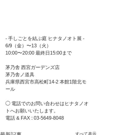
- 手しごとを結ぶ庭 ヒナタノオト展 -
6/9（金）〜13（火）
10:00〜20:00 最終日15:00まで
茅乃舎 西宮ガーデンズ店
茅乃舎ノ道具
兵庫県西宮市高松町14-2 本館1階北モ
ール
◯ 電話でのお問い合わせはヒナタノオ
トへお願いいたします。
電話 & FAX : 03-5649-8048
すべて表示
最新記事