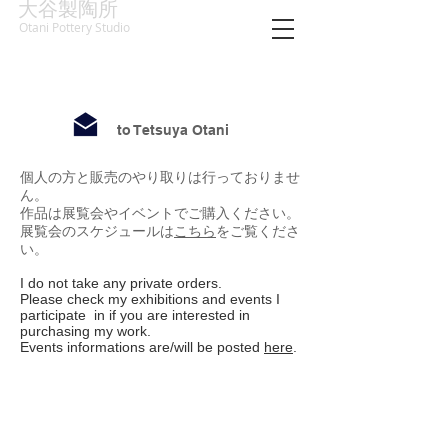
大谷製陶所
Otani Pottery Studio
​to Tetsuya Otani
個人の方と販売のやり取りは行っておりませ
ん。
作品は展覧会やイベントでご購入ください。
​展覧会のスケジュールは
こちら
をご覧くださ
い。
I do not take any private orders.
Please check my exhibitions and events I
participate in if you are interested in
purchasing my work.
Events informations are/will be posted
here
.