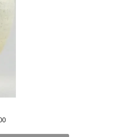
Price
00