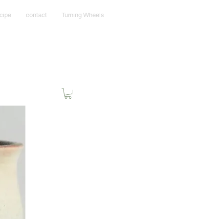
cipe
contact
Turning Wheels