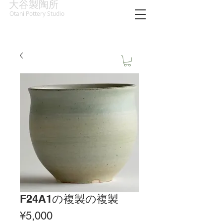
大谷製陶所
Otani Pottery Studio
F24A1の複製の複製
Price
¥5,000