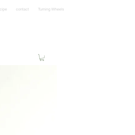
cipe
contact
Turning Wheels