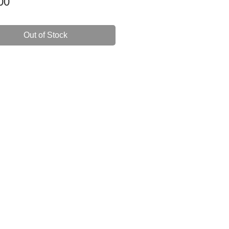
Price
00
Out of Stock