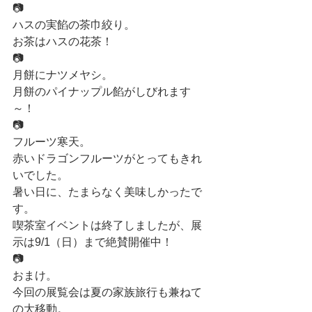
📷
ハスの実餡の茶巾絞り。
お茶はハスの花茶！
📷
月餅にナツメヤシ。
月餅のパイナップル餡がしびれます
～！
📷
フルーツ寒天。
赤いドラゴンフルーツがとってもきれ
いでした。
暑い日に、たまらなく美味しかったで
す。
喫茶室イベントは終了しましたが、展
示は9/1（日）まで絶賛開催中！
📷
おまけ。
今回の展覧会は夏の家族旅行も兼ねて
の大移動。