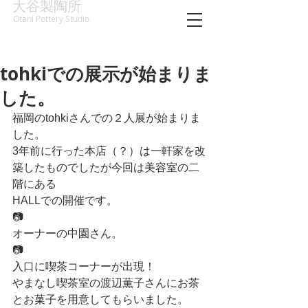
大谷製陶所
Otani Pottery Studio
tohkiでの展示が始まりま
した。
福岡のtohkiさんでの２人展が始まりま
した。
3年前に行った本店（？）は一軒家を改
築したものでしたが今回は美容室の二
階にある
HALLでの開催です。
📷
オーナーの中園さん。
📷
入口に喫茶コーナーが出現！
やまなし喫茶室の渡辺薫子さんにお茶
とお菓子を用意してもらいました。