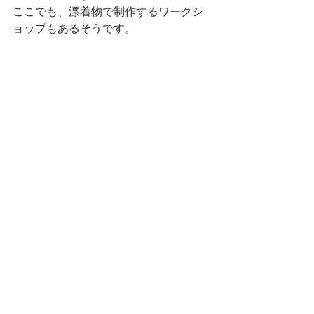
ここでも、漂着物で制作するワークシ
ョップもあるそうです。
すべて表示
最新記事