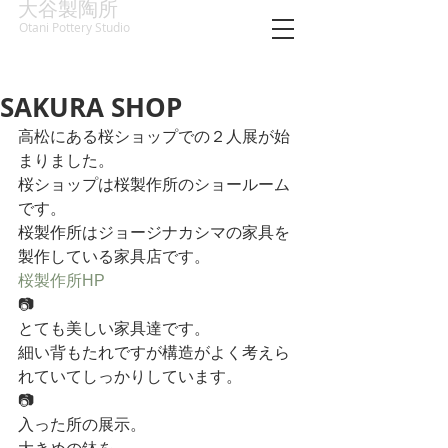
大谷製陶所
Otani Pottery Studio
SAKURA SHOP
高松にある桜ショップでの２人展が始
まりました。
桜ショップは桜製作所のショールーム
です。
桜製作所はジョージナカシマの家具を
製作している家具店です。
桜製作所HP
📷
とても美しい家具達です。
細い背もたれですが構造がよく考えら
れていてしっかりしています。
📷
入った所の展示。