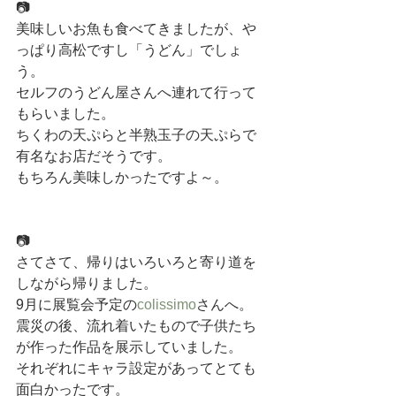
📷
美味しいお魚も食べてきましたが、や
っぱり高松ですし「うどん」でしょ
う。
セルフのうどん屋さんへ連れて行って
もらいました。
ちくわの天ぷらと半熟玉子の天ぷらで
有名なお店だそうです。
もちろん美味しかったですよ～。
📷
さてさて、帰りはいろいろと寄り道を
しながら帰りました。
9月に展覧会予定の
colissimo
さんへ。
震災の後、流れ着いたもので子供たち
が作った作品を展示していました。
それぞれにキャラ設定があってとても
面白かったです。