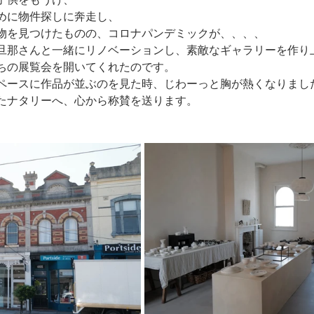
めに物件探しに奔走し、
物を見つけたものの、コロナパンデミックが、、、、
旦那さんと一緒にリノベーションし、素敵なギャラリーを作り
ちの展覧会を開いてくれたのです。
ペースに作品が並ぶのを見た時、じわーっと胸が熱くなりまし
たナタリーへ、心から称賛を送ります。