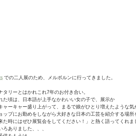
ts
 での二人展のため、メルボルンに行ってきました。
ナタリーとはかれこれ7年のお付き合い。
れた頃は、日本語が上手なかわいい女の子で、展示か
キャーキャー盛り上がって、まるで娘がひとり増えたような気
ョップにお勤めをしながら大好きな日本の工芸を紹介する場所
来た時にはぜひ展覧会をしてください！」と熱く語ってくれま
いろありました、、、
子供をもうけ、