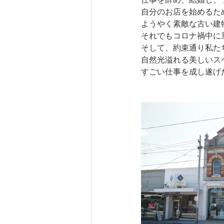
自分のお店を始めるた
ようやく素敵な古い建
それでもコロナ禍中に
そして、約束通り私た
自然光溢れる美しいス
すごい仕事を成し遂げ