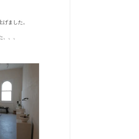
上げました。
た、、、