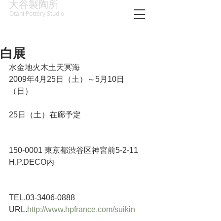
大谷製陶所
Otani Pottery Studio
白展
水金地火木土天冥海 
2009年4月25日（土）～5月10日
（日） 
25日（土）在廊予定 
150-0001 東京都渋谷区神宮前5-2-11 
H.P.DECO内 
TEL.03-3406-0888 
URL.
http://www.hpfrance.com/suikin