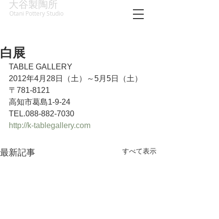
大谷製陶所
Otani Pottery Studio
白展
TABLE GALLERY 
2012年4月28日（土）～5月5日（土） 
〒781-8121 
高知市葛島1-9-24 
TEL.088-882-7030 
http://k-tablegallery.com
すべて表示
最新記事