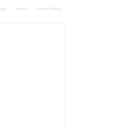
cipe
contact
Turning Wheels