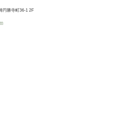
勝寺町36-1 2F
om