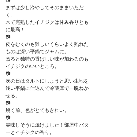
📷
まずは少し冷やしてそのままいただ
く。
木で完熟したイチジクは甘み香りとも
に最高！
📷
皮をむくのも難しいくらいよく熟れた
ものは深い平鍋でジャムに。
煮ると独特の香ばしい味が加わるのも
イチジクのいいところ。
📷
次の日はタルトにしようと思い生地を
浅い平鍋に仕込んで冷蔵庫で一晩ねか
せる。
📷
焼く前、色がとてもきれい。
📷
美味しそうに焼けました！部屋中バタ
ーとイチジクの香り。