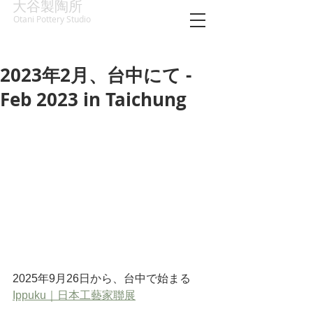
大谷製陶所
Otani Pottery Studio
2023年2月、台中にて -
Feb 2023 in Taichung
2025年9月26日から、台中で始まる 
Ippuku｜日本工藝家聯展