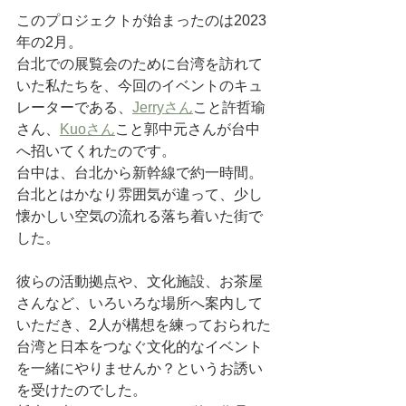
このプロジェクトが始まったのは2023
年の2月。
台北での展覧会のために台湾を訪れて
いた私たちを、今回のイベントのキュ
レーターである、
Jerryさん
こと許哲瑜
さん、
Kuoさん
こと郭中元さんが台中
へ招いてくれたのです。
台中は、台北から新幹線で約一時間。
台北とはかなり雰囲気が違って、少し
懐かしい空気の流れる落ち着いた街で
した。
彼らの活動拠点や、文化施設、お茶屋
さんなど、いろいろな場所へ案内して
いただき、2人が構想を練っておられた
台湾と日本をつなぐ文化的なイベント
を一緒にやりませんか？というお誘い
を受けたのでした。