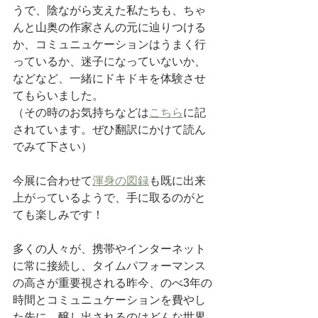
うで、陰ながら支えた私たちも、ちゃ
んと山奥の作家さんの元に辿りつける
か、コミュニュケーションはうまく行
っているか、迷子になっていないか、
などなど、一緒にドキドキを体験させ
てもらいました。
（その時のお気持ちなどは
こちら
に記
されています。ぜひ翻訳にかけて読ん
でみて下さい）
今展に合わせて
渾身の図録
も既に出来
上がっているようで、手に取るのがと
ても楽しみです！
多くの人々が、携帯やインターネット
に常に接続し、タイムパフォーマンス
の高さが重要視される昨今、のべ3年の
時間とコミュニュケーションを費やし
た先に、醸し出されるのはどんな世界