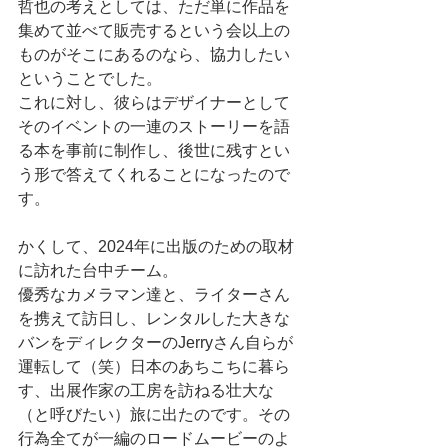
哲也の考えとしては、ただ単に作品を
集めて並べて販売するという会以上の
ものがそこにあるのなら、協力したい
ということでした。
これに対し、彼らはデザイナーとして
そのイベントの一連のストーリーを語
る本を事前に制作し、後世に残すとい
う形で答えてくれることになったので
す。
かくして、2024年に出版のための取材
に訪れた台中チーム。
優秀なカメラマン達と、ライターさん
を携えて訪日し、レンタルした大きな
バンをディレクターのJerryさん自らが
運転して（笑）日本のあちこちに暮ら
す、出展作家の工房を訪ねる壮大な
（と呼びたい）旅に出たのです。その
行為全てが一編のロードムービーのよ