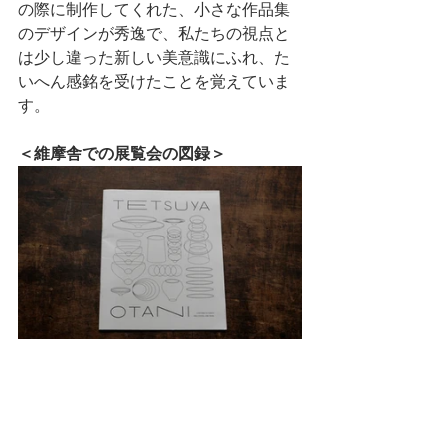
の際に制作してくれた、小さな作品集
のデザインが秀逸で、私たちの視点と
は少し違った新しい美意識にふれ、た
いへん感銘を受けたことを覚えていま
す。
＜維摩舎での展覧会の図録＞