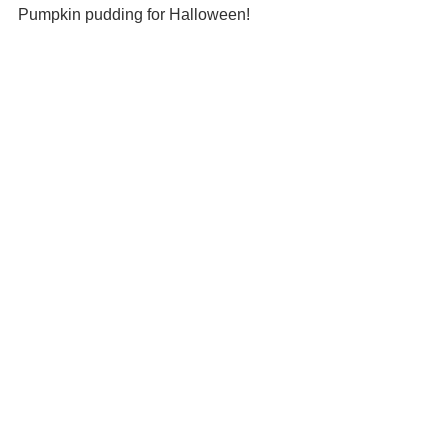
Pumpkin pudding for Halloween!
すべて表示
最新記事
コメント