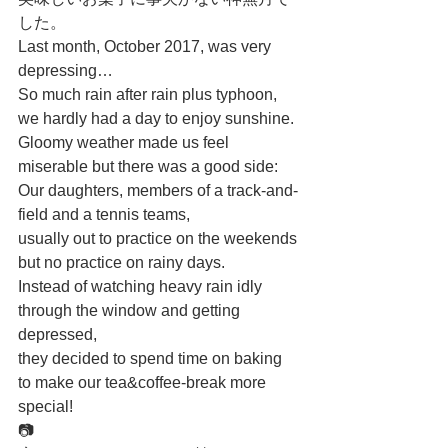
した。
Last month, October 2017, was very 
depressing…
So much rain after rain plus typhoon, 
we hardly had a day to enjoy sunshine.
Gloomy weather made us feel 
miserable but there was a good side:
Our daughters, members of a track-and-
field and a tennis teams, 
usually out to practice on the weekends 
but no practice on rainy days.
Instead of watching heavy rain idly 
through the window and getting 
depressed, 
they decided to spend time on baking 
to make our tea&coffee-break more 
special!
📷