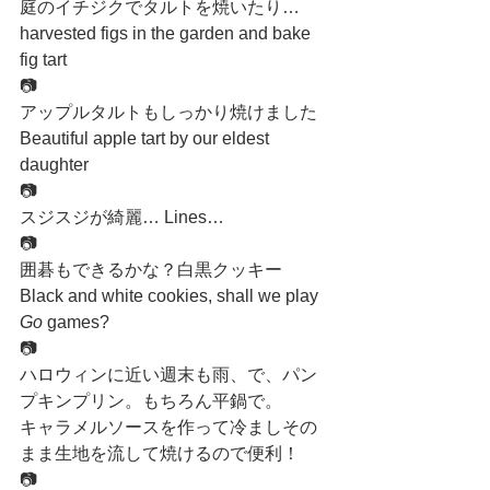
庭のイチジクでタルトを焼いたり… 
harvested figs in the garden and bake 
fig tart
📷
アップルタルトもしっかり焼けました 
Beautiful apple tart by our eldest 
daughter
📷
スジスジが綺麗… Lines…
📷
囲碁もできるかな？白黒クッキー 
Black and white cookies, shall we play 
Go
 games?
📷
ハロウィンに近い週末も雨、で、パン
プキンプリン。もちろん平鍋で。
キャラメルソースを作って冷ましその
まま生地を流して焼けるので便利！
📷