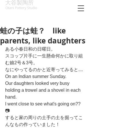
大谷製陶所
Otani Pottery Studio
蛙の子は蛙？ like
parents, like daughters
ある小春日和の日曜日。
スコップ片手に一生懸命何かに取り組
む娘2号＆3号。
なにやってるのかと近寄ってみると....
On an Indian summer Sunday.
Our daughters looked very busy 
holding a trowel and a shovel in each 
hand.
I went close to see what's going on?? 
📷
すると家の周りの土手の土を掘ってこ
んなもの作っていました！