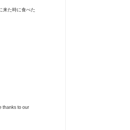
に来た時に食べた
anks to our 