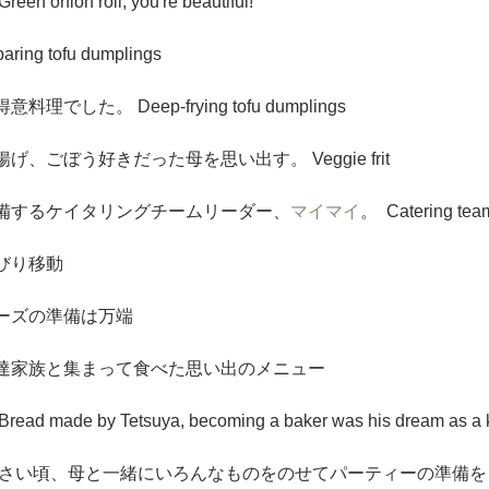
ion roll, you're beautiful!
ng tofu dumplings
した。 Deep-frying tofu dumplings
、ごぼう好きだった母を思い出す。 Veggie frit 
備するケイタリングチームリーダー、
マイマイ
。  Catering tea
びり移動
ーズの準備は万端
達家族と集まって食べた思い出のメニュー
de by Tetsuya, becoming a baker was his dream as a k
小さい頃、母と一緒にいろんなものをのせてパーティーの準備を