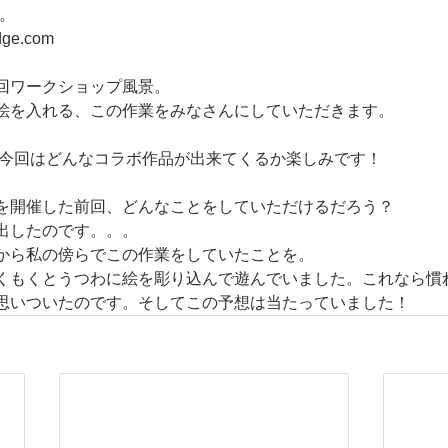
で。　
idge.com
回ワークショップ風景。
て絵を入れる、この作業をみなさんにしていただきます。
皿。今回はどんなコラボ作品が出来てくるか楽しみです！
を開催した前回、どんなことをしていただけるだろう？
出したのです。。。
から私の傍らでこの作業をしていたことを。
くもくとうつわに絵を彫り込んで遊んでいました。これなら慣
思いついたのです。そしてこの予想は当たっていました！