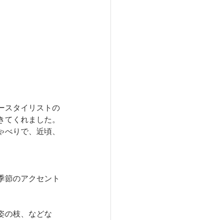
ースタイリストの
きてくれました。
ゃべりで、近頃、
季節のアクセント
姿の枝、などな