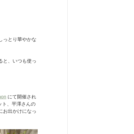
しっとり華やかな
ると、いつも使っ
hon
 にて開催され
ニット、平澤さんの
にお出かけになっ