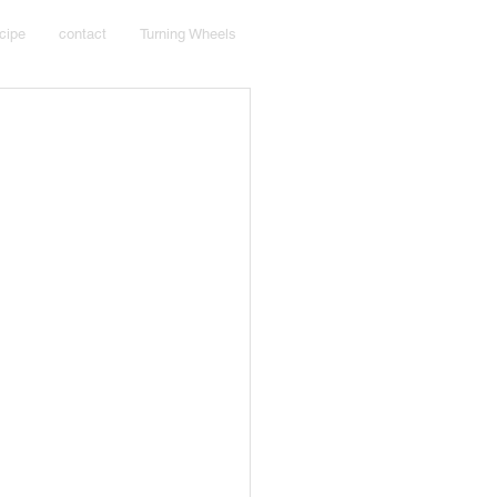
cipe
contact
Turning Wheels