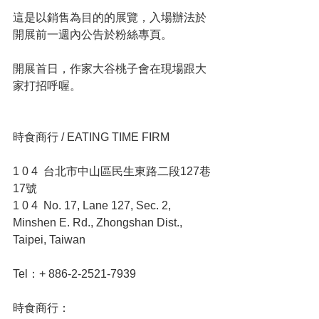
這是以銷售為目的的展覽，入場辦法於
開展前一週內公告於粉絲專頁。
開展首日，作家大谷桃子會在現場跟大
家打招呼喔。
時食商行 / EATING TIME FIRM 
1 0 4  台北市中山區民生東路二段127巷
17號
1 0 4  No. 17, Lane 127, Sec. 2, 
Minshen E. Rd., Zhongshan Dist., 
Taipei, Taiwan
Tel：+ 886-2-2521-7939
時食商行： 