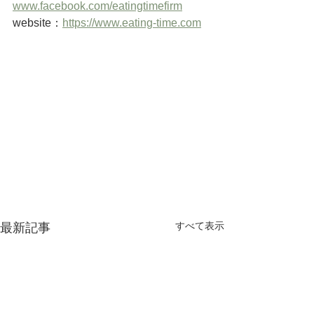
www.facebook.com/eatingtimefirm
website：
https://www.eating-time.com
すべて表示
最新記事