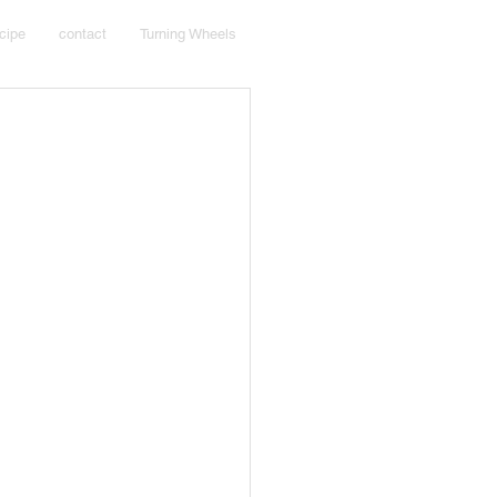
cipe
contact
Turning Wheels