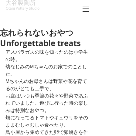
大谷製陶所
Otani Pottery Studio
忘れられないおやつ
Unforgettable treats
アスパラガスの味を知ったのは小学生
の時。
幼なじみのMちゃんのお家でのことし
た。
Mちゃんのお母さんは野菜や花を育て
るのがとても上手で、
お庭はいつも季節の花々や野菜であふ
れていました。遊びに行った時の楽し
みは特別なおやつ。
畑になってるトマトやキュウリをその
ままむしゃむしゃ食べたり、
鳥小屋から集めてきた卵で卵焼きを作