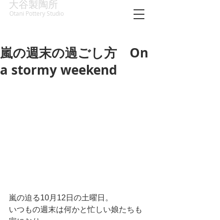
大谷製陶所
Otani Pottery Studio
嵐の週末の過ごし方 On
a stormy weekend
嵐の迫る10月12日の土曜日。
いつもの週末は何かと忙しい娘たちも