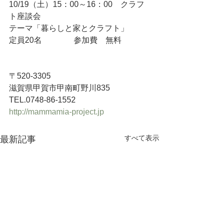
10/19（土）15：00～16：00　クラフ
ト座談会
テーマ「暮らしと家とクラフト」
定員20名　　　　参加費　無料
〒520-3305
滋賀県甲賀市甲南町野川835
TEL.0748-86-1552
http://mammamia-project.jp
すべて表示
最新記事