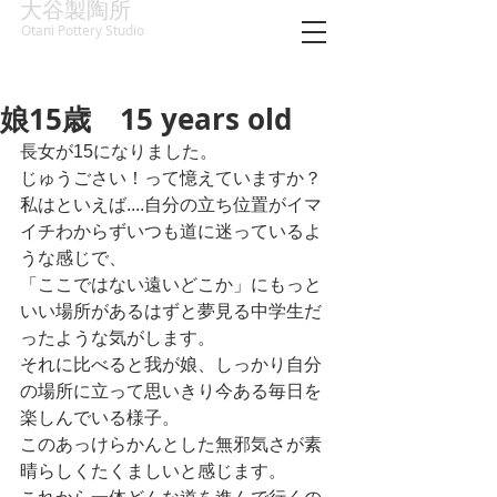
大谷製陶所
Otani Pottery Studio
娘15歳 15 years old
長女が15になりました。
じゅうごさい！って憶えていますか？
私はといえば....自分の立ち位置がイマ
イチわからずいつも道に迷っているよ
うな感じで、
「ここではない遠いどこか」にもっと
いい場所があるはずと夢見る中学生だ
ったような気がします。
それに比べると我が娘、しっかり自分
の場所に立って思いきり今ある毎日を
楽しんでいる様子。
このあっけらかんとした無邪気さが素
晴らしくたくましいと感じます。