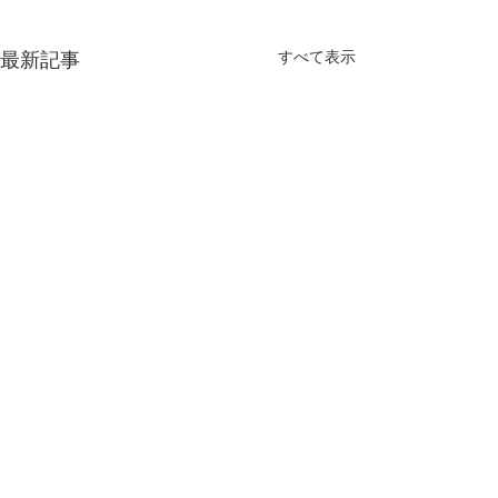
すべて表示
最新記事
コメント
「涼の器展」