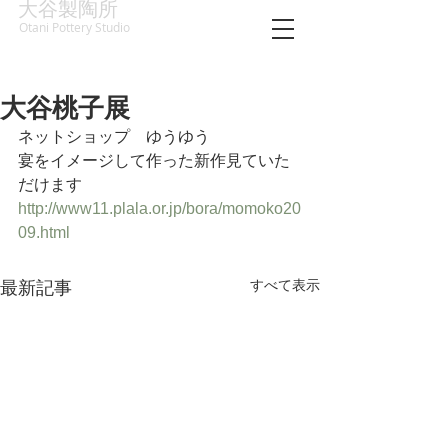
大谷製陶所
Otani Pottery Studio
大谷桃子展
ネットショップ　ゆうゆう
宴をイメージして作った新作見ていた
だけます
http://www11.plala.or.jp/bora/momoko20
09.html
すべて表示
最新記事