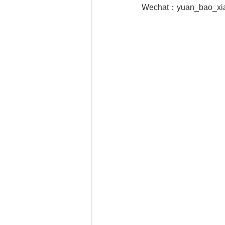
Wechat：yuan_bao_xi