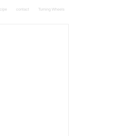
cipe
contact
Turning Wheels