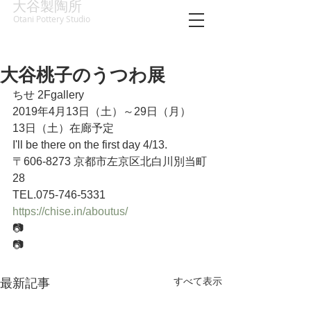
大谷製陶所
Otani Pottery Studio
大谷桃子のうつわ展
ちせ 2Fgallery 
2019年4月13日（土）～29日（月）
13日（土）在廊予定
I'll be there on the first day 4/13.
〒606-8273 京都市左京区北白川別当町
28
TEL.075-746-5331
https://chise.in/aboutus/
📷
📷
すべて表示
最新記事