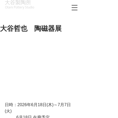
大谷製陶所
Otani Pottery Studio
大谷哲也 陶磁器展
日時：2026年6月18日(木)～7月7日
(火)　　　
           6月18日 在廊予定