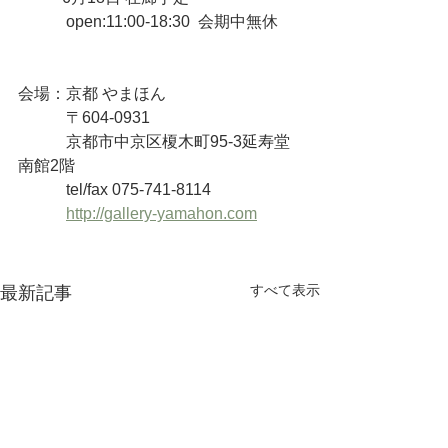
　　　open:11:00-18:30  会期中無休
会場：京都 やまほん
　　　〒604-0931 
　　　京都市中京区榎木町95-3延寿堂
南館2階
　　　tel/fax 075-741-8114
http://gallery-yamahon.com
すべて表示
最新記事