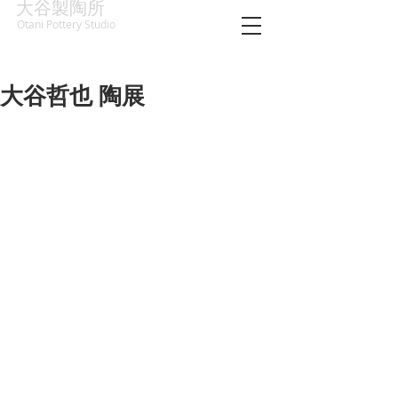
大谷製陶所
Otani Pottery Studio
大谷哲也 陶展