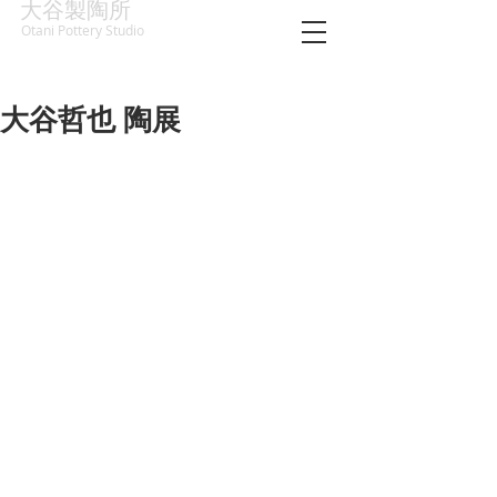
大谷製陶所
Otani Pottery Studio
大谷哲也 陶展