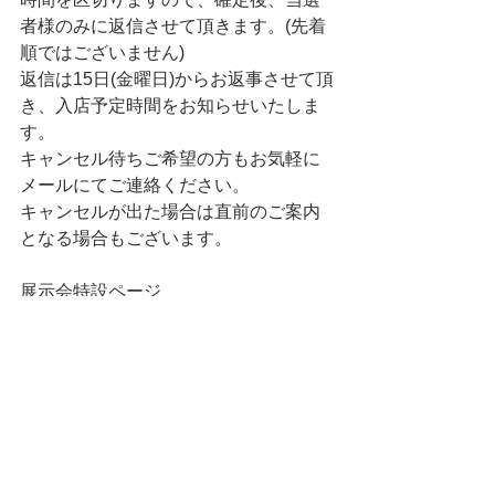
者様のみに返信させて頂きます。(先着
順ではございません)
返信は15日(金曜日)からお返事させて頂
き、入店予定時間をお知らせいたしま
す。
キャンセル待ちご希望の方もお気軽に
メールにてご連絡ください。
キャンセルが出た場合は直前のご案内
となる場合もございます。
展示会特設ページ
http://yabedesign.com/yaichi/gallery/202
2/otani/index.html
すべて表示
最新記事