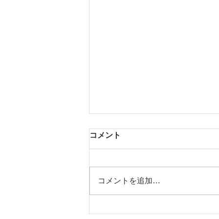
コメント
茶器展 VII
コメントを追加…