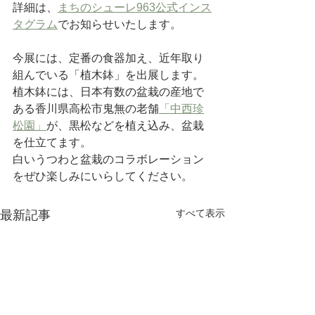
詳細は、
まちのシューレ963公式インス
タグラム
でお知らせいたします。
今展には、定番の食器加え、近年取り
組んでいる「植木鉢」を出展します。
植木鉢には、日本有数の盆栽の産地で
ある香川県高松市鬼無の老舗
「中西珍
松園」
が、黒松などを植え込み、盆栽
を仕立てます。
白いうつわと盆栽のコラボレーション
をぜひ楽しみにいらしてください。
すべて表示
最新記事