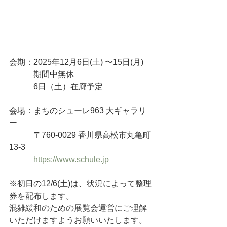
会期：2025年12月6日(土) 〜15日(月) 
　　　期間中無休
　　　6日（土）在廊予定
会場：まちのシューレ963 大ギャラリ
ー
　　　〒760-0029 香川県高松市丸亀町
13-3
https://www.schule.jp
※初日の12/6(土)は、状況によって整理
券を配布します。
混雑緩和のための展覧会運営にご理解
いただけますようお願いいたします。