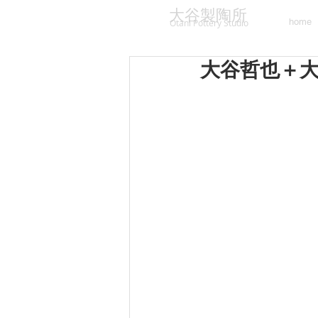
大谷製陶所
home
Otani Pottery Studio
大谷哲也＋大