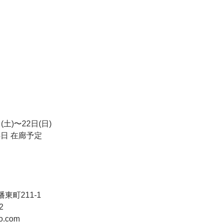
(土)〜22日(日)
    14日 在廊予定
町211-1
2
o.com