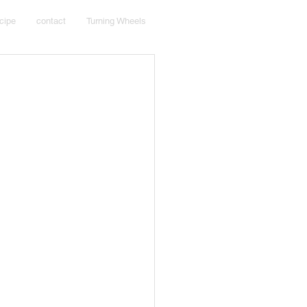
cipe
contact
Turning Wheels