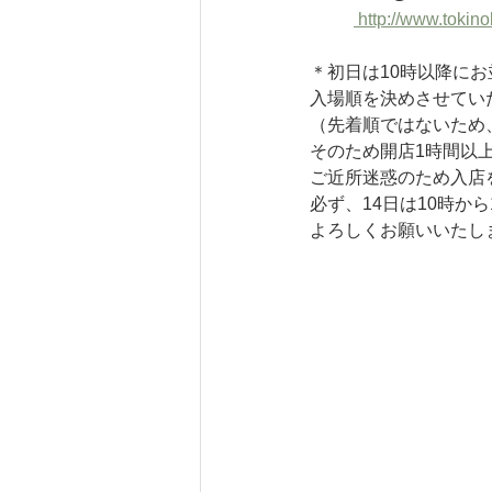
 http://www.toki
＊初日は10時以降にお
入場順を決めさせてい
（先着順ではないため
そのため開店1時間以
ご近所迷惑のため入店
必ず、14日は10時か
よろしくお願いいたし