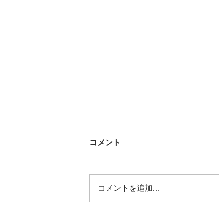
コメント
茶器展 VII
コメントを追加…