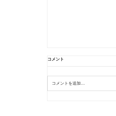
コメント
茶器展 VII
コメントを追加…