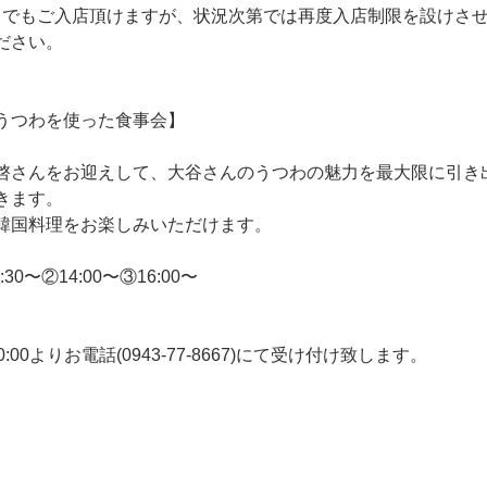
たさまでもご入店頂けますが、状況次第では再度入店制限を設けさ
ださい。
うつわを使った食事会】
啓さんをお迎えして、大谷さんのうつわの魅力を最大限に引き
きます。
韓国料理をお楽しみいただけます。
11:30〜②14:00〜③16:00〜
0:00よりお電話(0943-77-8667)にて受け付け致します。