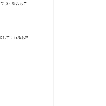
せて頂く場合もご
出してくれるお料