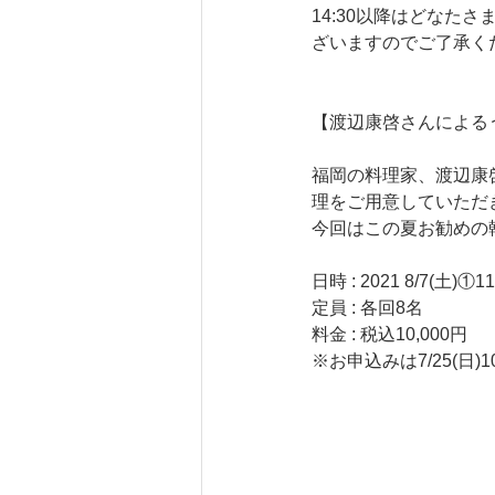
14:30以降はどな
ざいますのでご了承く
【渡辺康啓さんによる
福岡の料理家、渡辺康
理をご用意していただ
今回はこの夏お勧めの
日時 : 2021 8/7(土)①
定員 : 各回8名
料金 : 税込10,000円
※お申込みは7/25(日)1