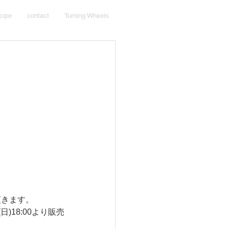
cipe
contact
Turning Wheels
頂きます。
(日)18:00より販売