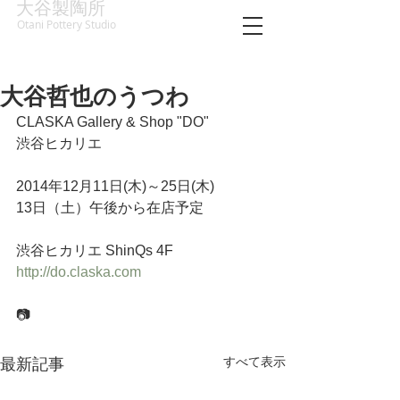
大谷製陶所
Otani Pottery Studio
大谷哲也のうつわ
CLASKA Gallery & Shop "DO" 
渋谷ヒカリエ
2014年12月11日(木)～25日(木)
13日（土）午後から在店予定
渋谷ヒカリエ ShinQs 4F
http://do.claska.com
📷
すべて表示
最新記事