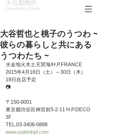
大谷製陶所
Otani Pottery Studio
大谷哲也と桃子のうつわ ~
彼らの暮らしと共にある
うつわたち ~
水金地火木土天冥海/H.P.FRANCE
2015年4月18日（土）～30日（木）
18日在店予定
📷
〒150-0001 
東京都渋谷区神宮前5-2-11 H.P.DECO 
3F 
TEL.03-3406-0888
www.suikinhpf.com