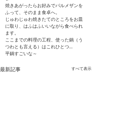
焼きあがったらお好みでパルメザンを
ふって、そのまま食卓へ。
じゅわじゅわ焼きたてのところをお皿
に取り、はふはふいいながら食べられ
ます。
ここまでの料理の工程、使った鍋（う
つわとも言える）はこれひとつ...
平鍋すごいな～
すべて表示
最新記事