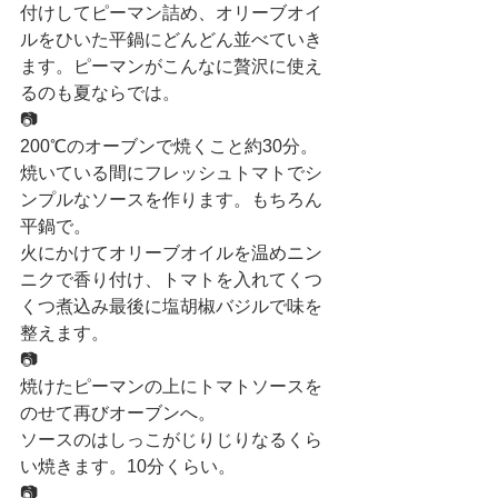
付けしてピーマン詰め、オリーブオイ
ルをひいた平鍋にどんどん並べていき
ます。ピーマンがこんなに贅沢に使え
るのも夏ならでは。
📷
200℃のオーブンで焼くこと約30分。
焼いている間にフレッシュトマトでシ
ンプルなソースを作ります。もちろん
平鍋で。
火にかけてオリーブオイルを温めニン
ニクで香り付け、トマトを入れてくつ
くつ煮込み最後に塩胡椒バジルで味を
整えます。
📷
焼けたピーマンの上にトマトソースを
のせて再びオーブンへ。
ソースのはしっこがじりじりなるくら
い焼きます。10分くらい。
📷