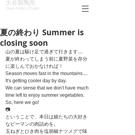
大谷製陶所
Otani Pottery Studio
夏の終わり Summer is
closing soon
山の夏は駆け足で過ぎて行きます....
夏が終わってしまう前に夏野菜を存分
に楽しんでおかなければ！
Season moves fast in the mountains.... 
It's getting cooler day by day.
We can sense that we don't have much 
time left to enjoy summer vegetables. 
So, here we go!
📷
ということで、本日は娘たちの大好き
なピーマンの肉詰めを。
玉ねぎとひき肉を塩胡椒ナツメグで味