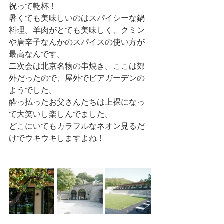
祝って乾杯！
暑くても美味しいのはスパイシーな鍋
料理。羊肉がとても美味しく、クミン
や唐辛子なんかのスパイスの使い方が
最高なんです。
二次会は北京名物の串焼き。ここは郊
外だったので、屋外でビアガーデンの
ようでした。
酔っ払ったお父さんたちは上裸になっ
て大笑いし楽しんでました。
どこにいてもカラフルなネオン見るだ
けでウキウキしますよね！