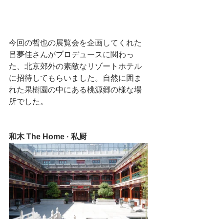
今回の哲也の展覧会を企画してくれた
吕夢佳さんがプロデュースに関わっ
た、北京郊外の素敵なリゾートホテル
に招待してもらいました。自然に囲ま
れた果樹園の中にある桃源郷の様な場
所でした。
和木 The Home · 私厨