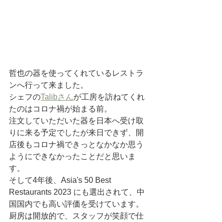
哲也の器を使ってくれているレストラ
ンへ行って来ました。
シェフの
Talibさん
が工房を訪ねてくれ
たのはコロナ禍が始まる前。
注文していただいた器を日本へ受け取
りに来る予定でしたが来日できず、開
店後もコロナ禍できっとなかなか思う
ようにできなかったことだと思いま
す。
そして4年後、Asia's 50 Best 
Restaurants 2023 にも選出されて、中
国国内でも高い評価を受けています。
厨房は開放的で、スタッフが笑顔で仕