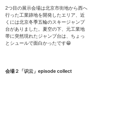
2つ目の展示会場は北京市街地から西へ
行った工業跡地を開発したエリア、近
くには北京冬季五輪のスキージャンプ
台がありました。夏空の下、元工業地
帯に突然現れたジャンプ台は、ちょっ
とシュールで面白かったです😁
会場２「识云」episode collect