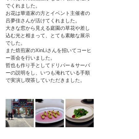
でくれました。
お花は華道家の方とイベント主催者の
吕夢佳さんが活けてくれました。
大きな窓から見える庭園の草花や差し
込む光と相まって、とても素敵な展示
でした。
また焙煎家のXinLiさんを招いてコーヒ
ー茶会を行いました。
哲也も作り手としてドリパー＆サーバ
ーの説明をし、いつも淹れている手順
で実演し喫茶していただきました。