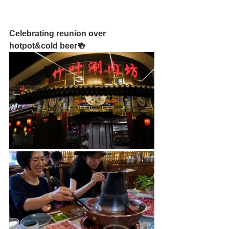
Celebrating reunion over 
hotpot&cold beer🍻