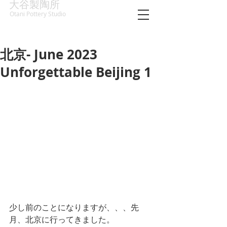
大谷製陶所
Otani Pottery Studio
北京- June 2023
Unforgettable Beijing 1
少し前のことになりますが、、、先
月、北京に行ってきました。