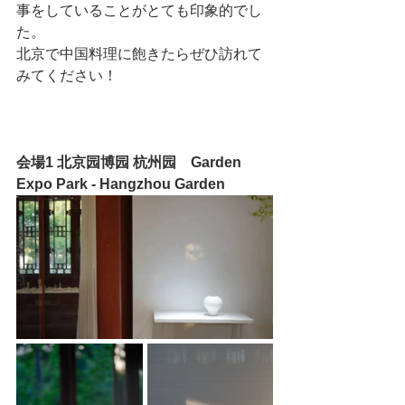
事をしていることがとても印象的でし
た。
北京で中国料理に飽きたらぜひ訪れて
みてください！
会場1 北京园博园 杭州园　Garden 
Expo Park - Hangzhou Garden