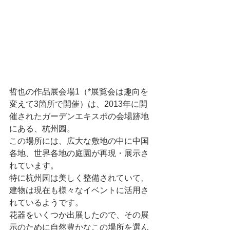
哲也の作品展会場1（*展覧会は趣向を
変えて3箇所で開催）は、2013年に開
催されたガーデンエキスポの会場跡地
にある、杭州园。
この場所には、広大な敷地の中に中国
各地、世界各地の庭園が再現・展示さ
れています。
特に杭州园は美しく整備されていて、
建物は現在も様々なイベントに活用さ
れているようです。
花器をいくつか出展したので、その展
示のために自然豊かなこの場所を選ん