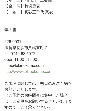
【木　工】内田悠　三谷龍二
【金　属】竹俣勇壱
【　布　】真砂三千代 茶衣
季の雲
526-0031 
滋賀県長浜市八幡東町２１１−１
tel: 0749-68-6072
open 11:00 - 18:00
info@tokinokumo.com
http://www.tokinokumo.com
ご来場に関しては、初日のみご予約を
お願いいたします。
（ご予約のお時間帯に集中した場合
は、ご変更をお願いすることがありま
すので、ご了承ください）