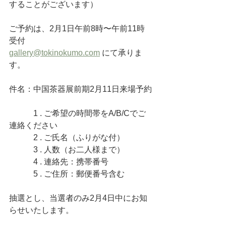
することがございます）
ご予約は、2月1日午前8時〜午前11時
受付
gallery@tokinokumo.com
 にて承りま
す。
件名：中国茶器展前期2月11日来場予約
　　　1 . ご希望の時間帯をA/B/Cでご
連絡ください
　　　2 . ご氏名（ふりがな付）
　　　3 . 人数（お二人様まで）
　　　4 . 連絡先：携帯番号
　　　5 . ご住所：郵便番号含む
抽選とし、当選者のみ2月4日中にお知
らせいたします。