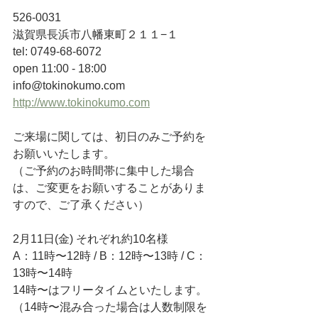
526-0031 
滋賀県長浜市八幡東町２１１−１
tel: 0749-68-6072
open 11:00 - 18:00
info@tokinokumo.com
http://www.tokinokumo.com
ご来場に関しては、初日のみご予約を
お願いいたします。
（ご予約のお時間帯に集中した場合
は、ご変更をお願いすることがありま
すので、ご了承ください）
2月11日(金) それぞれ約10名様
A：11時〜12時 / B：12時〜13時 / C：
13時〜14時
14時〜はフリータイムといたします。
（14時〜混み合った場合は人数制限を