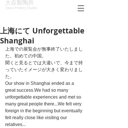
大谷製陶所
Otani Pottery Studio
上海にて Unforgettable
Shanghai
上海での展覧会が無事終了いたしまし
た。初めての中国。
聞くと見るとでは大違いで、今まで持
っていたイメージが大きく変わりまし
た。
Our show in Shanghai ended as a 
great success.We had so many 
unforgettable experiences and met so 
many great people there...We felt very 
foreign in the beginning but eventually 
felt really close like visiting our 
relatives...