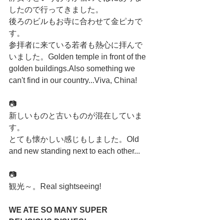
したので行ってきました。
後ろのビルもお寺に合わせて金ピカで
す。
参拝者に来ている若者も熱心に拝んで
いました。Golden temple in front of the 
golden buildings.Also something we 
can't find in our country...Viva, China!
📷
新しいものと古いものが混在していま
す。
とても懐かしい感じもしました。Old 
and new standing next to each other...
📷
観光～。Real sightseeing!
WE ATE SO MANY SUPER 