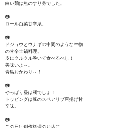
白い麺は魚のすり身でした。
📷
ロール白菜甘辛系。
📷
ドジョウとウナギの中間のような生物
の甘辛土鍋料理。
皮にクルクル巻いて食べるべし！
美味いよ～。
青島おかわり～！
📷
やっぱり昼は麺でしょ！
トッピングは豚のスペアリブ唐揚げ甘
辛味。
📷
この日は創作料理のお店に。