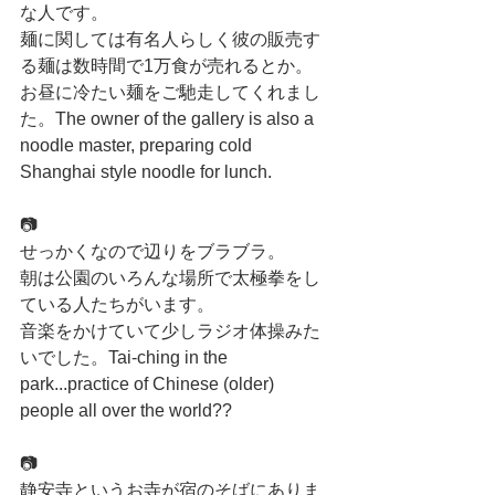
な人です。
麺に関しては有名人らしく彼の販売す
る麺は数時間で1万食が売れるとか。
お昼に冷たい麺をご馳走してくれまし
た。The owner of the gallery is also a 
noodle master, preparing cold 
Shanghai style noodle for lunch.
📷
せっかくなので辺りをブラブラ。
朝は公園のいろんな場所で太極拳をし
ている人たちがいます。
音楽をかけていて少しラジオ体操みた
いでした。Tai-ching in the 
park...practice of Chinese (older) 
people all over the world??
📷
静安寺というお寺が宿のそばにありま