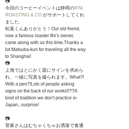
📷
今回のコーヒーイベントは静岡の
IFNi 
ROASTING & CO.
がサポートしてくれ
ました.
松葉くんありがとう！Our old friend, 
now a famous roaster Ifni's owner, 
came along with us this time.Thanks a 
lot Matsuba-kun for traveling all the way 
to Shanghai!
📷
上海ではとにかく器にサインを求めら
れ、一緒に写真を撮られます。What?! 
With a pen?!Lots of people asking 
signs on the back of our works!!??A 
kind of tradition we don't practice in 
Japan...surprise!
📷
菅家さんはむちゃくちゃお洒落で食通