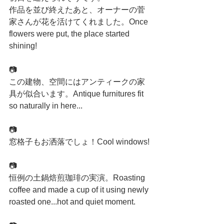
作品を並び終えたあと、オーナーの菅
家さんが花を活けてくれました。Once 
flowers were put, the place started 
shining!
📷
この建物、空間にはアンティークの家
具が似合います。Antique furnitures fit 
so naturally in here...
📷
窓格子もお洒落でしょ！Cool windows!
📷
恒例の土鍋焙煎珈琲の実演。Roasting 
coffee and made a cup of it using newly 
roasted one...hot and quiet moment.