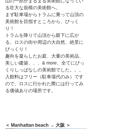
山の一部がまるまる美術館になってい
る壮大な規模の美術館へ。
まず駐車場からトラムに乗って山頂の
美術館を目指すところから、びっく
り！
トラムを降りて山頂から眼下に広が
る、ロスの街や周辺の大自然、絶景に
びっくり！
趣向を凝らしたお庭、大量の美術品、
美しい建築、、、& more、全てにびっ
くりしっぱなしの美術館でした。。。
入館料はフリー（駐車場代のみ）です
ので、ロスに行かれた際には行ってみ
る価値ありの場所です。
＜ Manhattan beach → 大阪 ＞